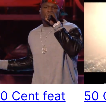
0 Cent feat
50 