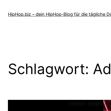
Zum
Inhalt
HipHop.biz – dein HipHop-Blog für die tägliche D
springen
Schlagwort:
Ad