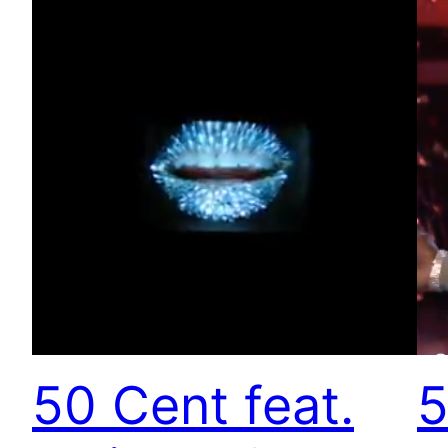
50 Cent feat.
5