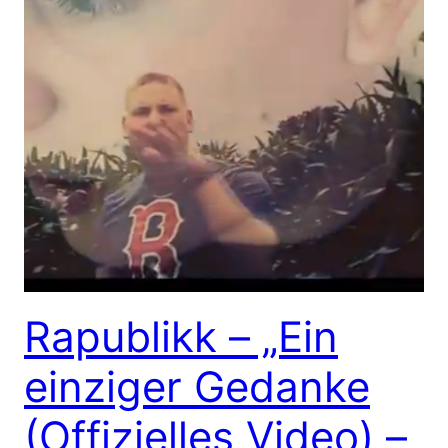
Rapublikk – „Ein
einziger Gedanke
(Offizielles Video) –