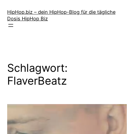
Zum
Inhalt
HipHop.biz – dein HipHop-Blog für die tägliche
Dosis HipHop Biz
springen
Schlagwort:
FlaverBeatz