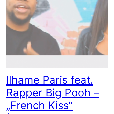
Ilhame Paris feat.
Rapper Big Pooh –
„French Kiss“