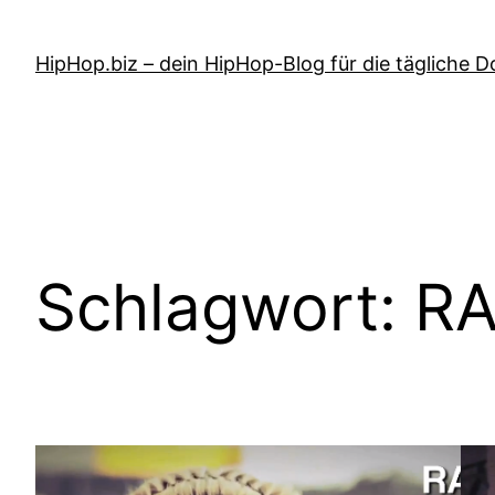
Zum
Inhalt
HipHop.biz – dein HipHop-Blog für die tägliche D
springen
Schlagwort:
RA