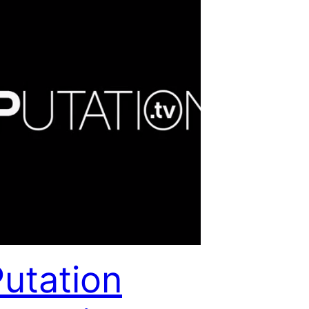
utation