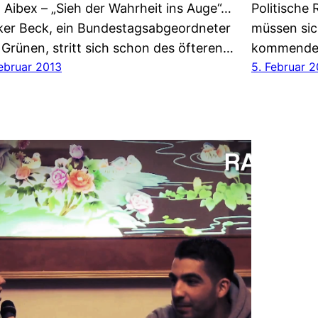
 Aibex – „Sieh der Wahrheit ins Auge“…
Politische
ker Beck, ein Bundestagsabgeordneter
müssen sic
 Grünen, stritt sich schon des öfteren…
kommend
Februar 2013
5. Februar 