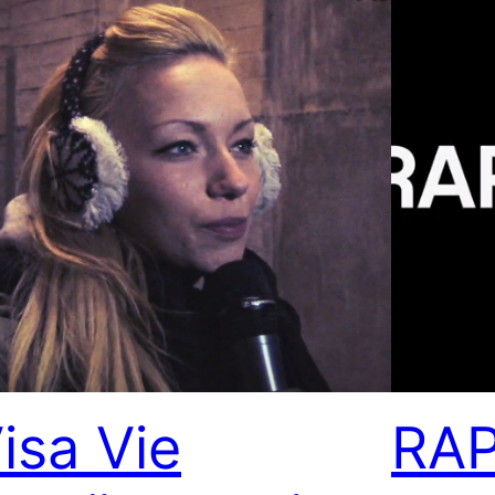
isa Vie
RAP