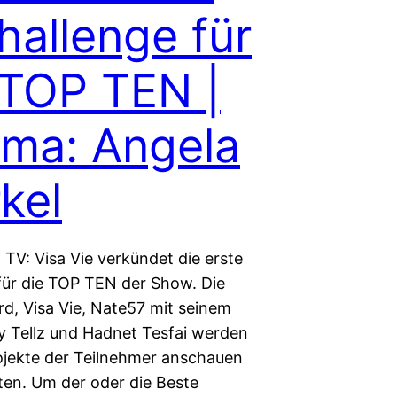
Challenge für
 TOP TEN |
ma: Angela
kel
 TV: Visa Vie verkündet die erste
für die TOP TEN der Show. Die
rd, Visa Vie, Nate57 mit seinem
ly Tellz und Hadnet Tesfai werden
rojekte der Teilnehmer anschauen
en. Um der oder die Beste