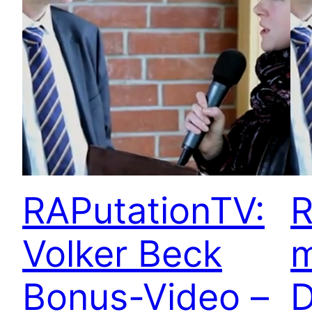
RAPutationTV:
R
Volker Beck
m
Bonus-Video –
D