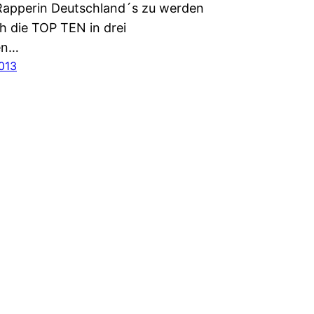
 Rapperin Deutschland´s zu werden
h die TOP TEN in drei
en…
2013