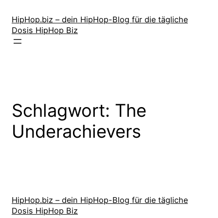
Zum
Inhalt
HipHop.biz – dein HipHop-Blog für die tägliche
Dosis HipHop Biz
springen
Schlagwort:
The
Underachievers
HipHop.biz – dein HipHop-Blog für die tägliche
Dosis HipHop Biz