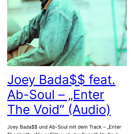
Joey Bada$$ feat.
Ab-Soul – „Enter
The Void“ (Audio)
Joey Bada$$ und Ab-Soul mit dem Track – „Enter