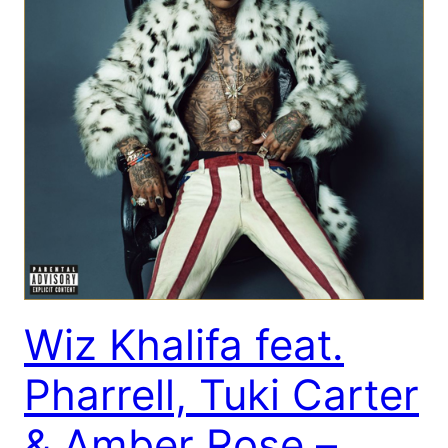
Wiz Khalifa feat.
Pharrell, Tuki Carter
& Amber Rose –