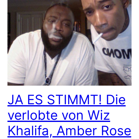
JA ES STIMMT! Die
verlobte von Wiz
Khalifa, Amber Rose