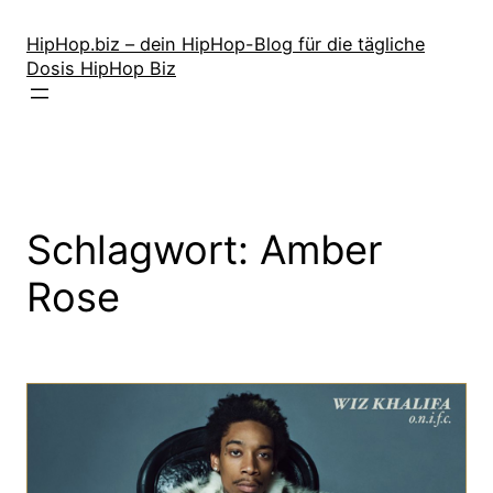
Zum
Inhalt
HipHop.biz – dein HipHop-Blog für die tägliche
Dosis HipHop Biz
springen
Schlagwort:
Amber
Rose