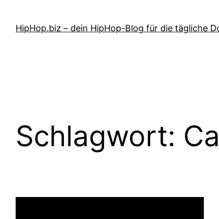
Zum
Inhalt
HipHop.biz – dein HipHop-Blog für die tägliche D
springen
Schlagwort:
Ca