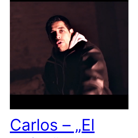
Carlos – „El