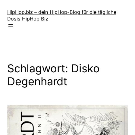
Zum
Inhalt
HipHop.biz – dein HipHop-Blog für die tägliche
Dosis HipHop Biz
springen
Schlagwort:
Disko
Degenhardt