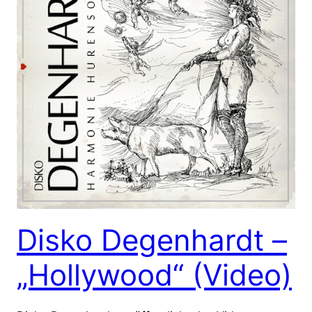
Disko Degenhardt –
„Hollywood“ (Video)