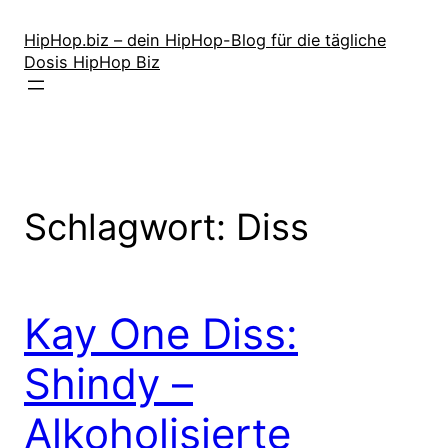
Zum
Inhalt
HipHop.biz – dein HipHop-Blog für die tägliche
Dosis HipHop Biz
springen
Schlagwort:
Diss
Kay One Diss:
Shindy –
Alkoholisierte