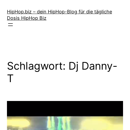
Zum
Inhalt
HipHop.biz – dein HipHop-Blog für die tägliche
Dosis HipHop Biz
springen
Schlagwort:
Dj Danny-
T