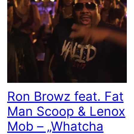
Ron Browz feat. Fat
Man Scoop & Lenox
Mob – „Whatcha