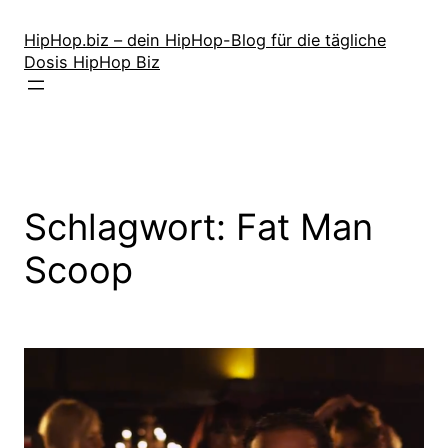
Zum
Inhalt
HipHop.biz – dein HipHop-Blog für die tägliche
Dosis HipHop Biz
springen
Schlagwort:
Fat Man
Scoop