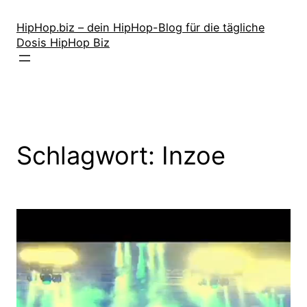
Zum
Inhalt
HipHop.biz – dein HipHop-Blog für die tägliche
Dosis HipHop Biz
springen
Schlagwort:
Inzoe