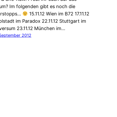
um? Im folgenden gibt es noch die
urstopps…
15.11.12 Wien im B72 17.11.12
olstadt im Paradox 22.11.12 Stuttgart im
versum 23.11.12 München im…
 September 2012
osis HipHop Biz