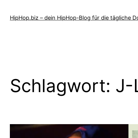
Zum
Inhalt
HipHop.biz – dein HipHop-Blog für die tägliche D
springen
Schlagwort:
J-