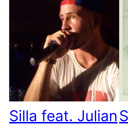
Silla feat. Julian
S