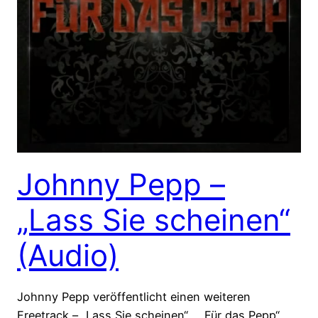
Johnny Pepp –
„Lass Sie scheinen“
(Audio)
Johnny Pepp veröffentlicht einen weiteren
Freetrack – „Lass Sie scheinen“… „Für das Pepp“