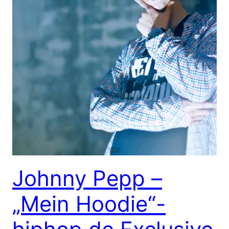
Johnny Pepp –
„Mein Hoodie“-