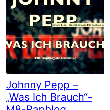
Johnny Pepp –
„Was Ich Brauch“-
M8-Rapblog