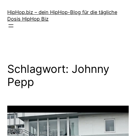
Zum
Inhalt
HipHop.biz – dein HipHop-Blog für die tägliche
Dosis HipHop Biz
springen
Schlagwort:
Johnny
Pepp