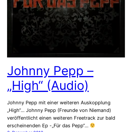
Johnny Pepp –
„High“ (Audio)
Johnny Pepp mit einer weiteren Auskopplung
„High“… Johnny Pepp (Freunde von Niemand)
veröffentlicht einen weiteren Freetrack zur bald
erscheinenden Ep -„Für das Pepp“…