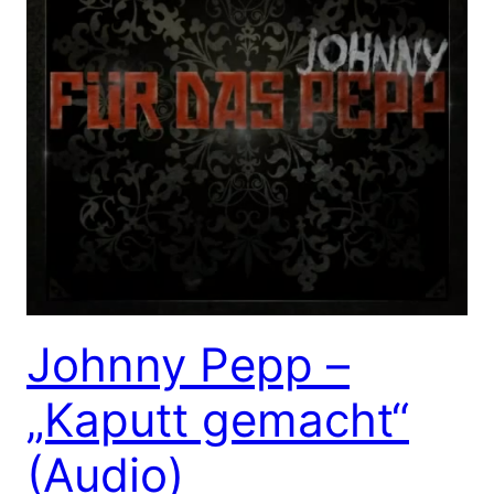
Johnny Pepp –
„Kaputt gemacht“
(Audio)