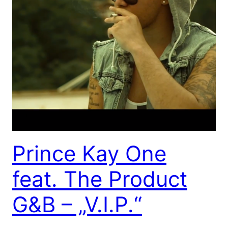
Prince Kay One
feat. The Product
G&B – „V.I.P.“