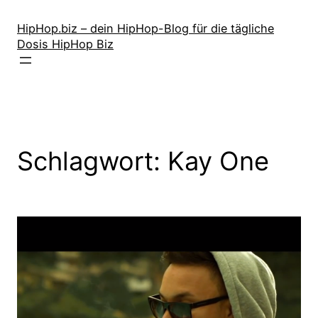
Zum
Inhalt
HipHop.biz – dein HipHop-Blog für die tägliche
Dosis HipHop Biz
springen
Schlagwort:
Kay One