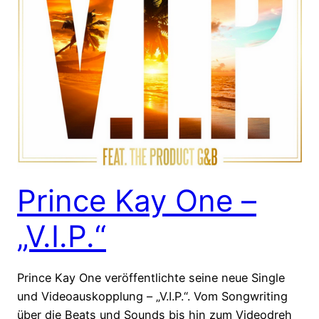
Prince Kay One –
„V.I.P.“
Prince Kay One veröffentlichte seine neue Single
und Videoauskopplung – „V.I.P.“. Vom Songwriting
über die Beats und Sounds bis hin zum Videodreh