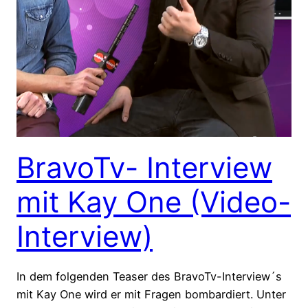
BravoTv- Interview
mit Kay One (Video-
Interview)
In dem folgenden Teaser des BravoTv-Interview´s
mit Kay One wird er mit Fragen bombardiert. Unter