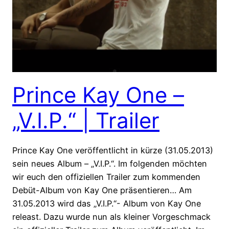
Prince Kay One –
„V.I.P.“ | Trailer
Prince Kay One veröffentlicht in kürze (31.05.2013)
sein neues Album – „V.I.P.“. Im folgenden möchten
wir euch den offiziellen Trailer zum kommenden
Debüt-Album von Kay One präsentieren… Am
31.05.2013 wird das „V.I.P.“- Album von Kay One
releast. Dazu wurde nun als kleiner Vorgeschmack