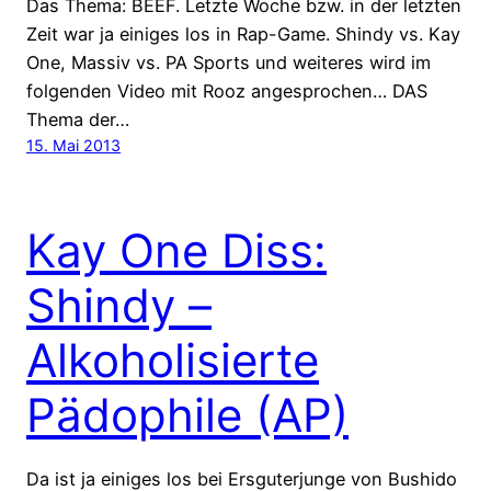
Das Thema: BEEF. Letzte Woche bzw. in der letzten
Zeit war ja einiges los in Rap-Game. Shindy vs. Kay
One, Massiv vs. PA Sports und weiteres wird im
folgenden Video mit Rooz angesprochen… DAS
Thema der…
15. Mai 2013
Kay One Diss:
Shindy –
Alkoholisierte
Pädophile (AP)
Da ist ja einiges los bei Ersguterjunge von Bushido