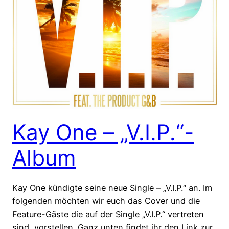
Kay One – „V.I.P.“-
Album
Kay One kündigte seine neue Single – „V.I.P.“ an. Im
folgenden möchten wir euch das Cover und die
Feature-Gäste die auf der Single „V.I.P.“ vertreten
sind, vorstellen. Ganz unten findet ihr den Link zur