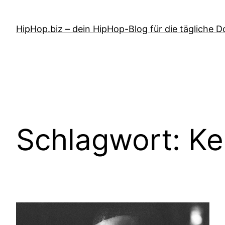
Zum
Inhalt
HipHop.biz – dein HipHop-Blog für die tägliche D
springen
Schlagwort:
Ke