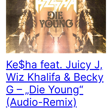
Ke$ha feat. Juicy J,
Wiz Khalifa & Becky
G – „Die Young“
(Audio-Remix)