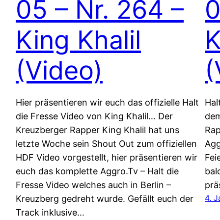
05 – Nr. 264 –
0
King Khalil
K
(Video)
(
Hier präsentieren wir euch das offizielle Halt
Hal
die Fresse Video von King Khalil… Der
dem
Kreuzberger Rapper King Khalil hat uns
Rap
letzte Woche sein Shout Out zum offiziellen
Agg
HDF Video vorgestellt, hier präsentieren wir
Fei
euch das komplette Aggro.Tv – Halt die
bal
Fresse Video welches auch in Berlin –
prä
4. 
Kreuzberg gedreht wurde. Gefällt euch der
Track inklusive…