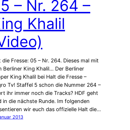
5 – Nr. 264 –
ing Khalil
Video)
t die Fresse: 05 – Nr. 264. Dieses mal mit
 Berliner King Khalil… Der Berliner
per King Khalil bei Halt die Fresse –
ro Tv! Staffel 5 schon die Nummer 264 –
ert ihr immer noch die Tracks? HDF geht
d in die nächste Runde. Im folgenden
sentieren wir euch das offizielle Halt die…
Januar 2013