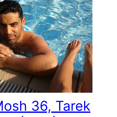
osh 36, Tarek