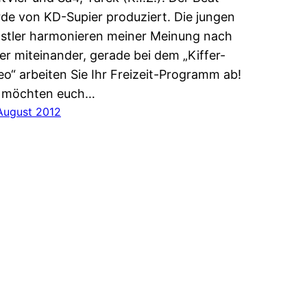
de von KD-Supier produziert. Die jungen
stler harmonieren meiner Meinung nach
er miteinander, gerade bei dem „Kiffer-
eo“ arbeiten Sie Ihr Freizeit-Programm ab!
 möchten euch…
 August 2012
osis HipHop Biz