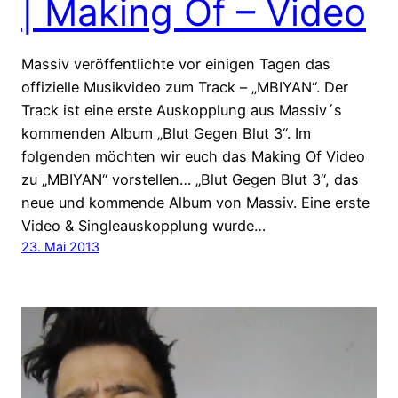
| Making Of – Video
Massiv veröffentlichte vor einigen Tagen das
offizielle Musikvideo zum Track – „MBIYAN“. Der
Track ist eine erste Auskopplung aus Massiv´s
kommenden Album „Blut Gegen Blut 3“. Im
folgenden möchten wir euch das Making Of Video
zu „MBIYAN“ vorstellen… „Blut Gegen Blut 3“, das
neue und kommende Album von Massiv. Eine erste
Video & Singleauskopplung wurde…
23. Mai 2013