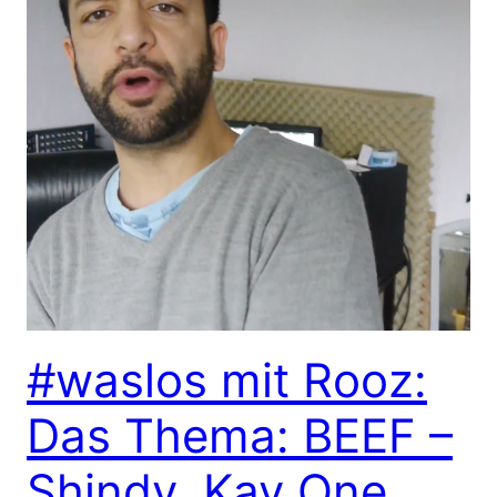
#waslos mit Rooz:
Das Thema: BEEF –
Shindy, Kay One,