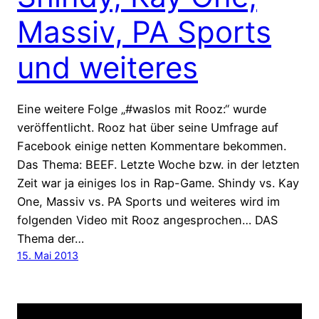
Massiv, PA Sports
und weiteres
Eine weitere Folge „#waslos mit Rooz:“ wurde
veröffentlicht. Rooz hat über seine Umfrage auf
Facebook einige netten Kommentare bekommen.
Das Thema: BEEF. Letzte Woche bzw. in der letzten
Zeit war ja einiges los in Rap-Game. Shindy vs. Kay
One, Massiv vs. PA Sports und weiteres wird im
folgenden Video mit Rooz angesprochen… DAS
Thema der…
15. Mai 2013