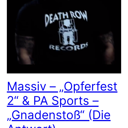
Massiv – „Opferfest
2“ & PA Sports –
„Gnadenstoß“ (Die