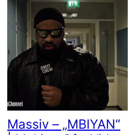
Massiv – „MBIYAN“