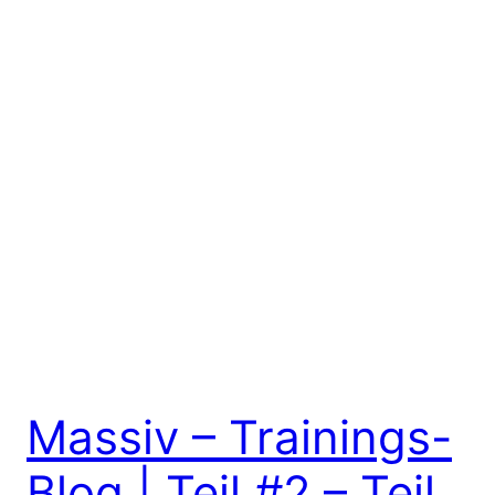
Massiv – Trainings-
Blog | Teil #2 – Teil