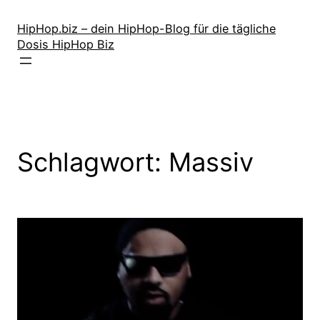
Zum
Inhalt
HipHop.biz – dein HipHop-Blog für die tägliche
Dosis HipHop Biz
springen
Schlagwort:
Massiv