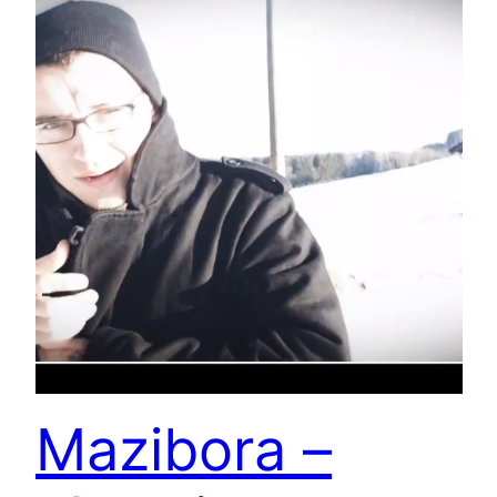
Mazibora –