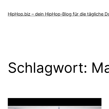
Zum
Inhalt
HipHop.biz – dein HipHop-Blog für die tägliche D
springen
Schlagwort:
Ma