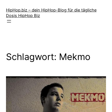
Zum
Inhalt
HipHop.biz – dein HipHop-Blog für die tägliche
Dosis HipHop Biz
springen
Schlagwort:
Mekmo