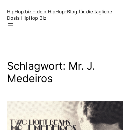
Zum
Inhalt
HipHop.biz – dein HipHop-Blog für die tägliche
Dosis HipHop Biz
springen
Schlagwort:
Mr. J.
Medeiros