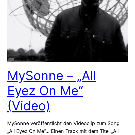
MySonne – „All
Eyez On Me“
(Video)
MySonne veröffentlicht den Videoclip zum Song
„All Eyez On Me“… Einen Track mit dem Titel „All