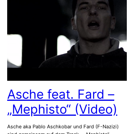
Asche feat. Fard –
„Mephisto“ (Video)
Asche aka Pablo Aschkobar und Fard (F-Nazizi)