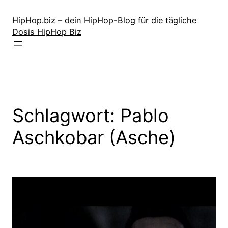
Zum
Inhalt
HipHop.biz – dein HipHop-Blog für die tägliche
Dosis HipHop Biz
springen
Schlagwort:
Pablo
Aschkobar (Asche)