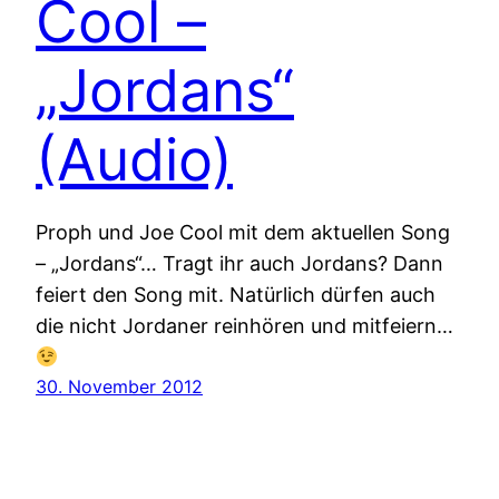
Cool –
„Jordans“
(Audio)
Proph und Joe Cool mit dem aktuellen Song
– „Jordans“… Tragt ihr auch Jordans? Dann
feiert den Song mit. Natürlich dürfen auch
die nicht Jordaner reinhören und mitfeiern…
30. November 2012