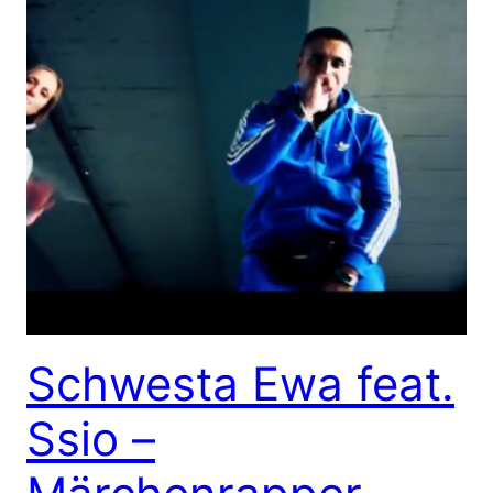
Schwesta Ewa feat.
Ssio –