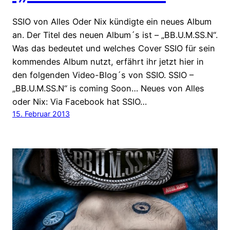
SSIO von Alles Oder Nix kündigte ein neues Album
an. Der Titel des neuen Album´s ist – „BB.U.M.SS.N“.
Was das bedeutet und welches Cover SSIO für sein
kommendes Album nutzt, erfährt ihr jetzt hier in
den folgenden Video-Blog´s von SSIO. SSIO –
„BB.U.M.SS.N“ is coming Soon… Neues von Alles
oder Nix: Via Facebook hat SSIO…
15. Februar 2013