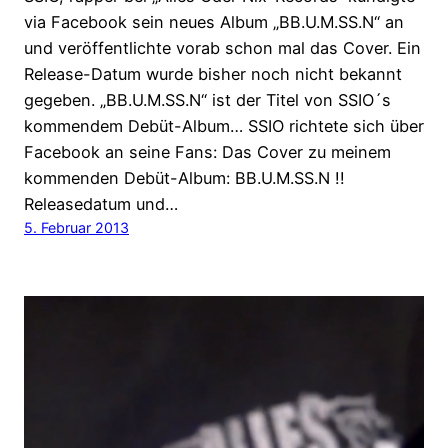
via Facebook sein neues Album „BB.U.M.SS.N“ an
und veröffentlichte vorab schon mal das Cover. Ein
Release-Datum wurde bisher noch nicht bekannt
gegeben. „BB.U.M.SS.N“ ist der Titel von SSIO´s
kommendem Debüt-Album… SSIO richtete sich über
Facebook an seine Fans: Das Cover zu meinem
kommenden Debüt-Album: BB.U.M.SS.N !!
Releasedatum und…
5. Februar 2013