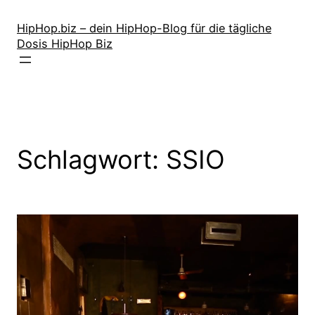
Zum
Inhalt
HipHop.biz – dein HipHop-Blog für die tägliche
Dosis HipHop Biz
springen
Schlagwort:
SSIO