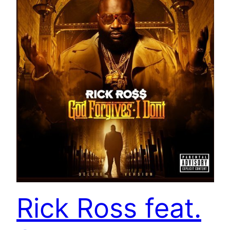
Rick Ross feat.