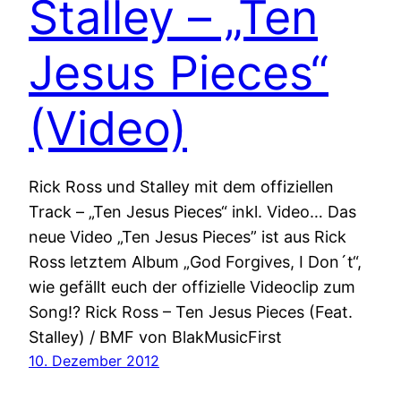
Stalley – „Ten
Jesus Pieces“
(Video)
Rick Ross und Stalley mit dem offiziellen
Track – „Ten Jesus Pieces“ inkl. Video… Das
neue Video „Ten Jesus Pieces” ist aus Rick
Ross letztem Album „God Forgives, I Don´t“,
wie gefällt euch der offizielle Videoclip zum
Song!? Rick Ross – Ten Jesus Pieces (Feat.
Stalley) / BMF von BlakMusicFirst
10. Dezember 2012