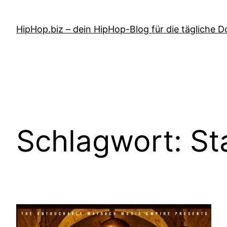
Zum
Inhalt
HipHop.biz – dein HipHop-Blog für die tägliche D
springen
Schlagwort:
St