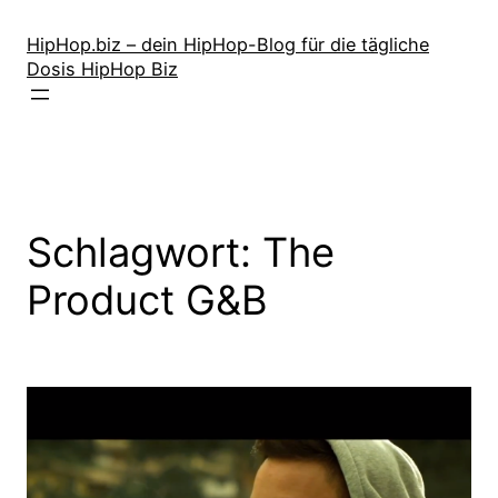
Zum
Inhalt
HipHop.biz – dein HipHop-Blog für die tägliche
Dosis HipHop Biz
springen
Schlagwort:
The
Product G&B