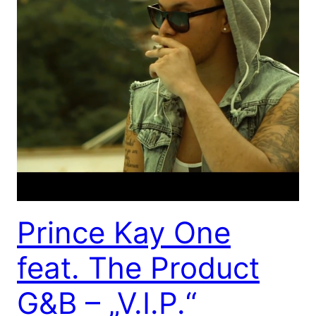
Prince Kay One
feat. The Product
G&B – „V.I.P.“