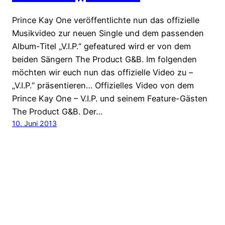
Prince Kay One veröffentlichte nun das offizielle
Musikvideo zur neuen Single und dem passenden
Album-Titel „V.I.P.“ gefeatured wird er von dem
beiden Sängern The Product G&B. Im folgenden
möchten wir euch nun das offizielle Video zu –
„V.I.P.“ präsentieren… Offizielles Video von dem
Prince Kay One – V.I.P. und seinem Feature-Gästen
The Product G&B. Der…
10. Juni 2013
HipHop.biz – dein HipHop-Blog für die tägliche
Dosis HipHop Biz