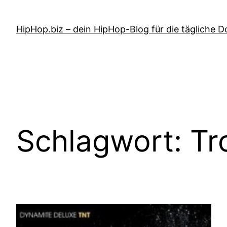
Zum
Inhalt
HipHop.biz – dein HipHop-Blog für die tägliche D
springen
Schlagwort:
Tr