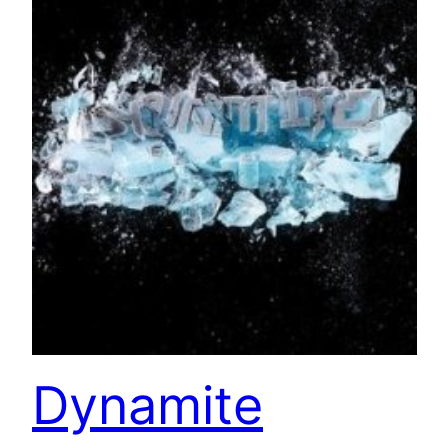
Dynamite