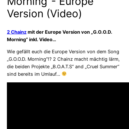
Morning“- Europe
Version (Video)
2 Chainz
mit der Europe Version von „G.O.O.D.
Morning“ inkl. Video…
Wie gefällt euch die Europe Version von dem Song
„G.O.O.D. Morning“!? 2 Chainz macht mächtig lärm,
die beiden Projekte „B.O.A.T.S“ and „Cruel Summer“
sind bereits im Umlauf…