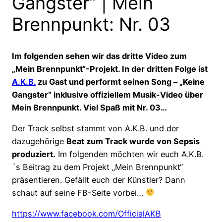
Gangster“ | Mein
Brennpunkt: Nr. 03
Im folgenden sehen wir das dritte Video zum
„Mein Brennpunkt“-Projekt. In der dritten Folge ist
A.K.B.
zu Gast und performt seinen Song – „Keine
Gangster“ inklusive offiziellem Musik-Video über
Mein Brennpunkt. Viel Spaß mit Nr. 03…
Der Track selbst stammt von A.K.B. und der
dazugehörige
Beat zum Track wurde von Sepsis
produziert.
Im folgenden möchten wir euch A.K.B.
´s Beitrag zu dem Projekt „Mein Brennpunkt“
präsentieren. Gefällt euch der Künstler? Dann
schaut auf seine FB-Seite vorbei…
https://www.facebook.com/OfficialAKB