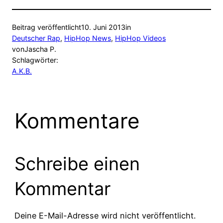
Beitrag veröffentlicht
10. Juni 2013
in
Deutscher Rap
, 
HipHop News
, 
HipHop Videos
von
Jascha P.
Schlagwörter:
A.K.B.
Kommentare
Schreibe einen
Kommentar
Deine E-Mail-Adresse wird nicht veröffentlicht.