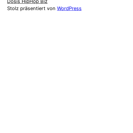
Dosis HipHop Biz
Stolz präsentiert von
WordPress