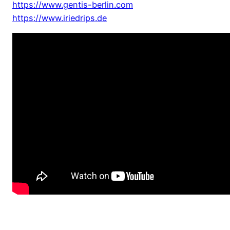
https://www.gentis-berlin.com
https://www.iriedrips.de