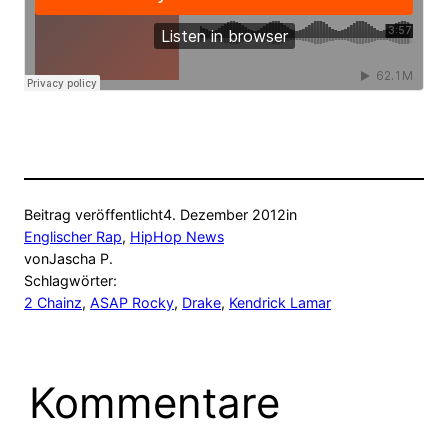
Beitrag veröffentlicht
4. Dezember 2012
in
Englischer Rap
, 
HipHop News
von
Jascha P.
Schlagwörter:
2 Chainz
, 
ASAP Rocky
, 
Drake
, 
Kendrick Lamar
Kommentare