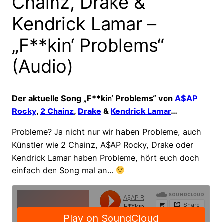
Chainz, Drake &
Kendrick Lamar –
„F**kin‘ Problems“
(Audio)
Der aktuelle Song „F**kin‘ Problems“ von
A$AP
Rocky
,
2 Chainz
,
Drake
&
Kendrick Lamar
…
Probleme? Ja nicht nur wir haben Probleme, auch
Künstler wie 2 Chainz, A$AP Rocky, Drake oder
Kendrick Lamar haben Probleme, hört euch doch
einfach den Song mal an…