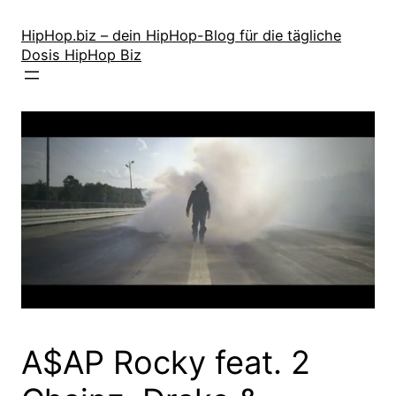
Zum
Inhalt
HipHop.biz – dein HipHop-Blog für die tägliche
Dosis HipHop Biz
springen
A$AP Rocky feat. 2