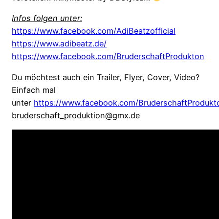
Infos folgen unter:
https://www.facebook.com/AdiBeatzofficial
https://www.adibeatz.de/
https://www.facebook.com/BruderschaftProdukton
Du möchtest auch ein Trailer, Flyer, Cover, Video?
Einfach mal
unter
https://www.facebook.com/BruderschaftProdukt
bruderschaft_produktion@gmx.de