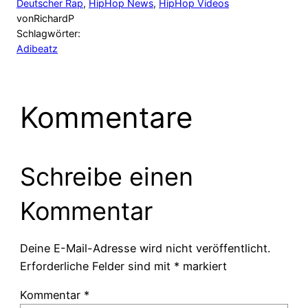
Deutscher Rap
, 
HipHop News
, 
HipHop Videos
von
RichardP
Schlagwörter:
Adibeatz
Kommentare
Schreibe einen
Kommentar
Deine E-Mail-Adresse wird nicht veröffentlicht.
Erforderliche Felder sind mit
*
markiert
Kommentar
*