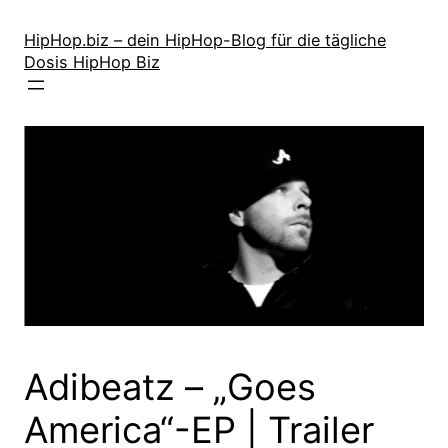
Zum
Inhalt
HipHop.biz – dein HipHop-Blog für die tägliche
Dosis HipHop Biz
springen
Adibeatz – „Goes
America“-EP | Trailer