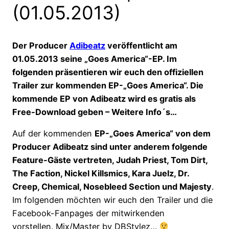
(01.05.2013)
Der Producer
Adibeatz
veröffentlicht am
01.05.2013 seine „Goes America“-EP. Im
folgenden präsentieren wir euch den offiziellen
Trailer zur kommenden EP-„Goes America“. Die
kommende EP von Adibeatz wird es gratis als
Free-Download geben – Weitere Info´s…
Auf der kommenden
EP-„Goes America“ von dem
Producer Adibeatz sind unter anderem folgende
Feature-Gäste vertreten, Judah Priest, Tom Dirt,
The Faction, Nickel Killsmics, Kara Juelz, Dr.
Creep, Chemical, Nosebleed Section und Majesty
.
Im folgenden möchten wir euch den Trailer und die
Facebook-Fanpages der mitwirkenden
vorstellen. Mix/Master by DBStylez…