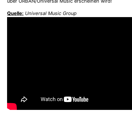
über URBAN/Universal Music erscheinen wird!
Quelle:
Universal Music Group