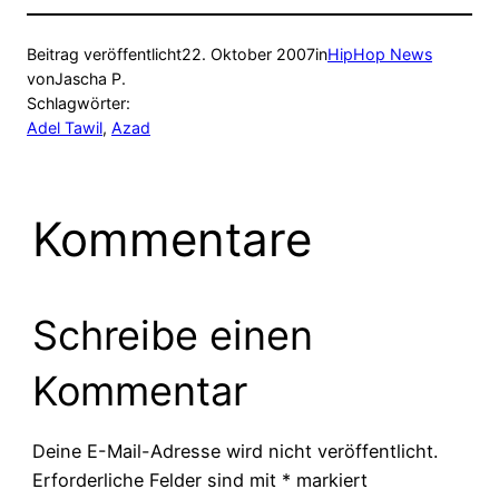
Beitrag veröffentlicht
22. Oktober 2007
in
HipHop News
von
Jascha P.
Schlagwörter:
Adel Tawil
, 
Azad
Kommentare
Schreibe einen
Kommentar
Deine E-Mail-Adresse wird nicht veröffentlicht.
Erforderliche Felder sind mit
*
markiert