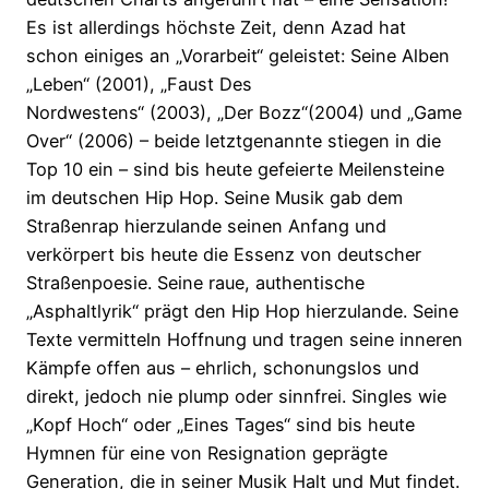
Es ist allerdings höchste Zeit, denn Azad hat
schon einiges an „Vorarbeit“ geleistet: Seine Alben
„Leben“ (2001), „Faust Des
Nordwestens“ (2003), „Der Bozz“(2004) und „Game
Over“ (2006) – beide letztgenannte stiegen in die
Top 10 ein – sind bis heute gefeierte Meilensteine
im deutschen Hip Hop. Seine Musik gab dem
Straßenrap hierzulande seinen Anfang und
verkörpert bis heute die Essenz von deutscher
Straßenpoesie. Seine raue, authentische
„Asphaltlyrik“ prägt den Hip Hop hierzulande. Seine
Texte vermitteln Hoffnung und tragen seine inneren
Kämpfe offen aus – ehrlich, schonungslos und
direkt, jedoch nie plump oder sinnfrei. Singles wie
„Kopf Hoch“ oder „Eines Tages“ sind bis heute
Hymnen für eine von Resignation geprägte
Generation, die in seiner Musik Halt und Mut findet.