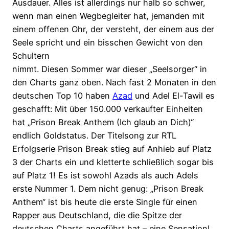
Ausdauer. Alles ist allerdings nur halb so schwer,
wenn man einen Wegbegleiter hat, jemanden mit
einem offenen Ohr, der versteht, der einem aus der
Seele spricht und ein bisschen Gewicht von den
Schultern
nimmt. Diesen Sommer war dieser „Seelsorger“ in
den Charts ganz oben. Nach fast 2 Monaten in den
deutschen Top 10 haben
Azad
und Adel El-Tawil es
geschafft: Mit über 150.000 verkaufter Einheiten
hat „Prison Break Anthem (Ich glaub an Dich)“
endlich Goldstatus. Der Titelsong zur RTL
Erfolgserie Prison Break stieg auf Anhieb auf Platz
3 der Charts ein und kletterte schließlich sogar bis
auf Platz 1! Es ist sowohl Azads als auch Adels
erste Nummer 1. Dem nicht genug: „Prison Break
Anthem“ ist bis heute die erste Single für einen
Rapper aus Deutschland, die die Spitze der
deutschen Charts angeführt hat – eine Sensation!