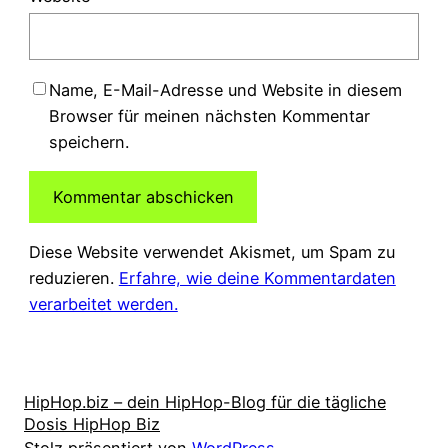
Name, E-Mail-Adresse und Website in diesem
Browser für meinen nächsten Kommentar
speichern.
Diese Website verwendet Akismet, um Spam zu
reduzieren.
Erfahre, wie deine Kommentardaten
verarbeitet werden.
HipHop.biz – dein HipHop-Blog für die tägliche
Dosis HipHop Biz
Stolz präsentiert von
WordPress