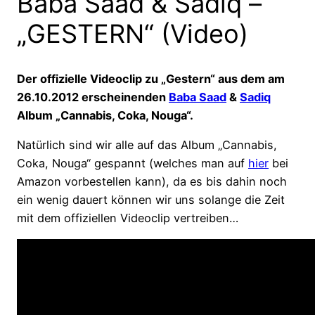
Baba Saad & Sadiq –
„GESTERN“ (Video)
Der offizielle Videoclip zu „Gestern“ aus dem am
26.10.2012 erscheinenden
Baba Saad
&
Sadiq
Album „Cannabis, Coka, Nouga“.
Natürlich sind wir alle auf das Album „Cannabis,
Coka, Nouga“ gespannt (welches man auf
hier
bei
Amazon vorbestellen kann), da es bis dahin noch
ein wenig dauert können wir uns solange die Zeit
mit dem offiziellen Videoclip vertreiben…