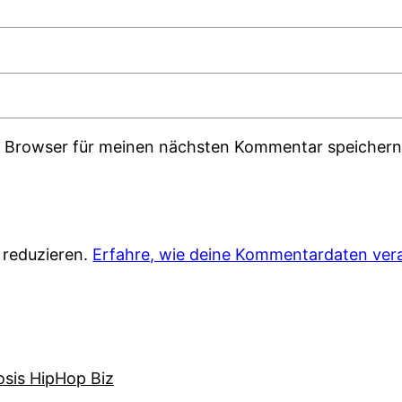
m Browser für meinen nächsten Kommentar speichern
 reduzieren.
Erfahre, wie deine Kommentardaten vera
osis HipHop Biz