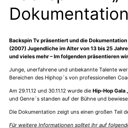
Dokumentation
Backspin Tv präsentiert und die Dokumentation
(2007) Jugendliche im Alter von 13 bis 25 Jah
und vieles mehr – Im folgenden präsentieren 
Junge, unerfahrene und unbekannte Talente wer
Bereichen des Hiphop´s von professionellen Coa
Am 29.11.12 und 30.11.12 wurde die
Hip-Hop Gala 
und Genre´s standen auf der Bühne und bewiesen
Die Dokumentation zeigt uns einen großen Teil d
Für weitere Informationen solltet ihr auf folgen