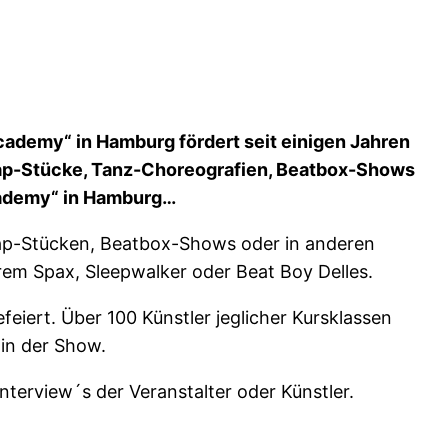
Academy“ in Hamburg fördert seit einigen Jahren
 Rap-Stücke, Tanz-Choreografien, Beatbox-Shows
cademy“ in Hamburg…
ap-Stücken, Beatbox-Shows oder in anderen
em Spax, Sleepwalker oder Beat Boy Delles.
feiert. Über 100 Künstler jeglicher Kursklassen
in der Show.
terview´s der Veranstalter oder Künstler.