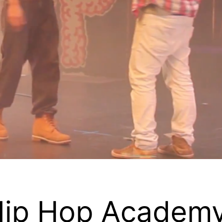
„Hip Hop Academ