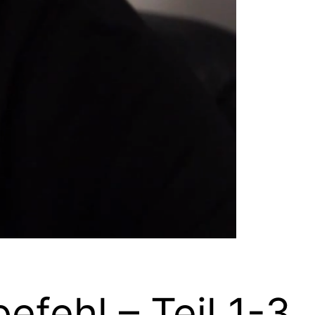
efehl – Teil 1-3