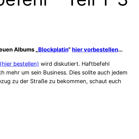
neuen Albums „
Blockplatin
“
hier vorbestellen
…
(hier bestellen)
wird diskutiert. Haftbefehl
ich mehr um sein Business. Dies sollte auch jedem
ezug zu der Straße zu bekommen, schaut euch