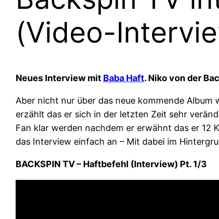
(Video-Intervi
Neues Interview mit
Baba Haft
. Niko von der B
Aber nicht nur über das neue kommende Album wi
erzählt das er sich in der letzten Zeit sehr verä
Fan klar werden nachdem er erwähnt das er 12 
das Interview einfach an – Mit dabei im Hintergr
BACKSPIN TV – Haftbefehl (Interview) Pt. 1/3