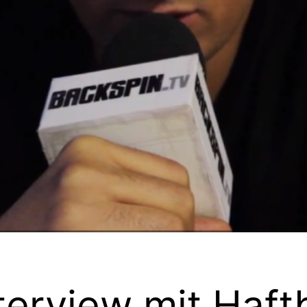
erview mit Haftb