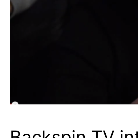
Backspin TV int