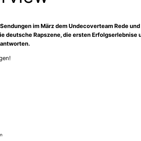
er Sendungen im März dem Undecoverteam Rede und 
die deutsche Rapszene, die ersten Erfolgserlebnise 
eantworten.
gen!
en