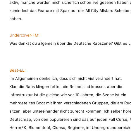
aktiv, manche werden mich sicherlich schon live gesehen haben 
zumindest das Feature mit Spax auf der All City Allstars Scheibe
haben.
Undercover-FM:
Was denkst du allgemein über die Deutsche Rapszene? Gibt es Le
Beat-EL:
Im Allgemeinen denke ich, dass sich nicht viel verändert hat.
Klar, die Raps klingen fetter, die Reime sind krasser, aber die
Infrastruktur ist die gleiche wie vor 10 Jahren, die Szene ist ein
mehrgeteiltes Boot mit ihren verschiedenen Gruppen, die am Ru
sitzen, aber untereinander nicht zurecht kommen. Ich selber höre
Deutschrap, von den populäreren sind das auf jeden Fall Curse,
Herre/FK, Blumentopf, Clueso, Beginner, im Undergroundbereich 