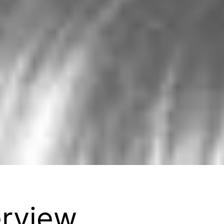
erview