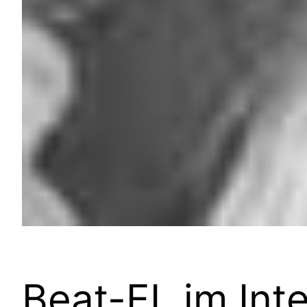
Beat-EL im Int