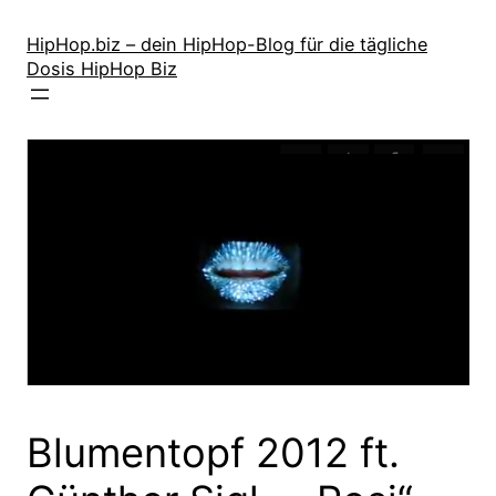
Zum
Inhalt
HipHop.biz – dein HipHop-Blog für die tägliche
Dosis HipHop Biz
springen
Blumentopf 2012 ft.