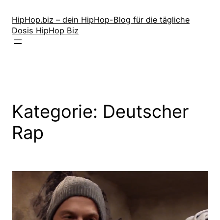
Zum
Inhalt
HipHop.biz – dein HipHop-Blog für die tägliche
Dosis HipHop Biz
springen
Kategorie:
Deutscher
Rap