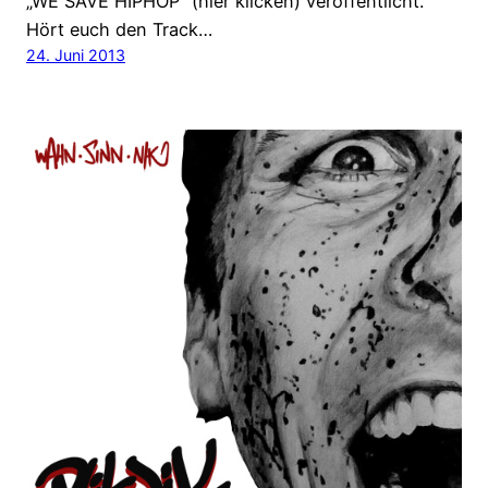
„WE SAVE HIPHOP“ (hier klicken) veröffentlicht.
Hört euch den Track…
24. Juni 2013