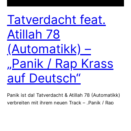
Tatverdacht feat.
Atillah 78
(Automatikk) –
„Panik / Rap Krass
auf Deutsch“
Panik ist da! Tatverdacht & Atillah 78 (Automatikk)
verbreiten mit ihrem neuen Track – „Panik / Rap
Krass auf Deutsch“ inklusive offiziellem Musikvideo
Deutschlandweit Panik! Im folgenden möchten wir
euch den Videoclip zum Track „Panik / Rap Krass