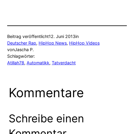
Beitrag veröffentlicht
12. Juni 2013
in
Deutscher Rap
, 
HipHop News
, 
HipHop Videos
von
Jascha P.
Schlagwörter:
Atillah78
, 
Automatikk
, 
Tatverdacht
Kommentare
Schreibe einen
Kommentar