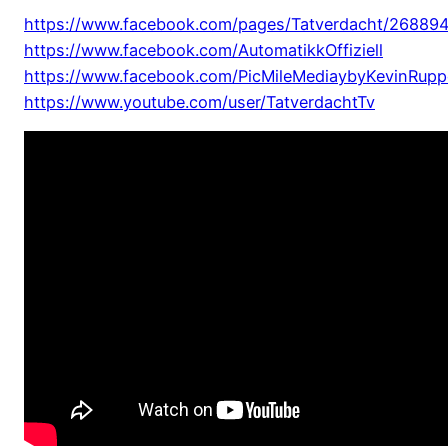
https://www.facebook.com/pages/Tatverdacht/26889
https://www.facebook.com/AutomatikkOffiziell
https://www.facebook.com/PicMileMediaybyKevinRupp
https://www.youtube.com/user/TatverdachtTv