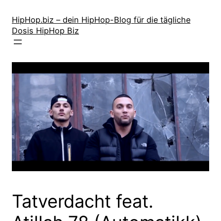
Zum
Inhalt
HipHop.biz – dein HipHop-Blog für die tägliche
Dosis HipHop Biz
springen
Tatverdacht feat.