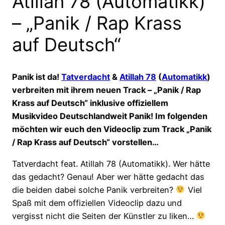
Atillah 78 (Automatikk)
– „Panik / Rap Krass
auf Deutsch“
Panik ist da!
Tatverdacht
&
Atillah 78
(
Automatikk
)
verbreiten mit ihrem neuen Track – „Panik / Rap
Krass auf Deutsch“ inklusive offiziellem
Musikvideo Deutschlandweit Panik! Im folgenden
möchten wir euch den Videoclip zum Track „Panik
/ Rap Krass auf Deutsch“ vorstellen…
Tatverdacht feat. Atillah 78 (Automatikk). Wer hätte
das gedacht? Genau! Aber wer hätte gedacht das
die beiden dabei solche Panik verbreiten?
Viel
Spaß mit dem offiziellen Videoclip dazu und
vergisst nicht die Seiten der Künstler zu liken…