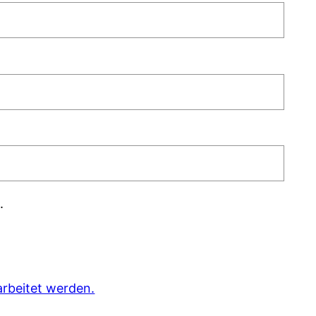
.
rbeitet werden.