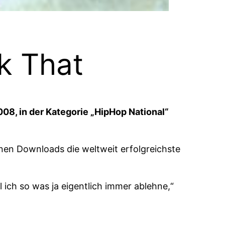
k That
08, in der Kategorie „HipHop National“
onen Downloads die weltweit erfolgreichste
 ich so was ja eigentlich immer ablehne,“