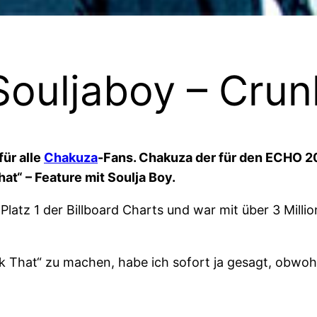
Souljaboy – Crun
ür alle
Chakuza
-Fans. Chakuza der für den ECHO 20
hat“ – Feature mit Soulja Boy.
Platz 1 der Billboard Charts und war mit über 3 Milli
nk That“ zu machen, habe ich sofort ja gesagt, obwohl