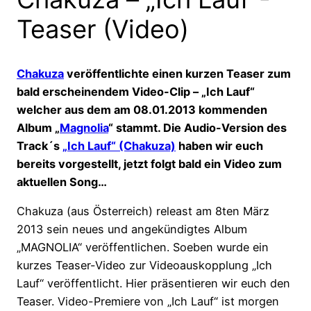
Teaser (Video)
Chakuza
veröffentlichte einen kurzen Teaser zum
bald erscheinendem Video-Clip – „Ich Lauf“
welcher aus dem am 08.01.2013 kommenden
Album „
Magnolia
“ stammt. Die Audio-Version des
Track´s
„Ich Lauf“ (Chakuza)
haben wir euch
bereits vorgestellt, jetzt folgt bald ein Video zum
aktuellen Song…
Chakuza (aus Österreich) releast am 8ten März
2013 sein neues und angekündigtes Album
„MAGNOLIA“ veröffentlichen. Soeben wurde ein
kurzes Teaser-Video zur Videoauskopplung „Ich
Lauf“ veröffentlicht. Hier präsentieren wir euch den
Teaser. Video-Premiere von „Ich Lauf“ ist morgen