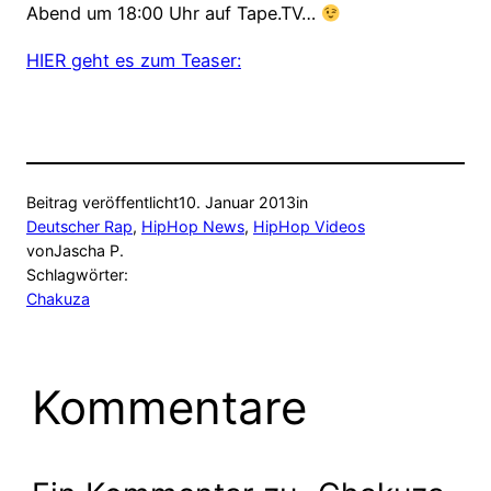
Abend um 18:00 Uhr auf Tape.TV…
HIER geht es zum Teaser:
Beitrag veröffentlicht
10. Januar 2013
in
Deutscher Rap
, 
HipHop News
, 
HipHop Videos
von
Jascha P.
Schlagwörter:
Chakuza
Kommentare