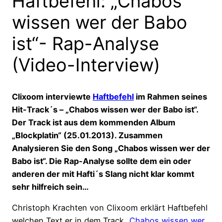
Haftbefehl: „Chabos
wissen wer der Babo
ist“- Rap-Analyse
(Video-Interview)
Clixoom interviewte
Haftbefehl
im Rahmen seines
Hit-Track´s – „Chabos wissen wer der Babo ist“.
Der Track ist aus dem kommenden Album
„Blockplatin“ (25.01.2013). Zusammen
Analysieren Sie den Song „Chabos wissen wer der
Babo ist“. Die Rap-Analyse sollte dem ein oder
anderen der mit Hafti´s Slang nicht klar kommt
sehr hilfreich sein…
Christoph Krachten von Clixoom erklärt Haftbefehl
welchen Text er in dem Track
„Chabos wissen wer