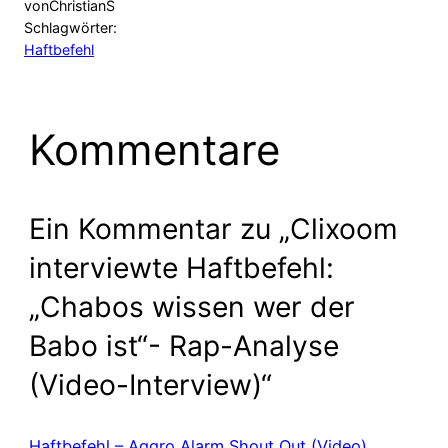
von
ChristianS
Schlagwörter:
Haftbefehl
Kommentare
Ein Kommentar zu „Clixoom
interviewte Haftbefehl:
„Chabos wissen wer der
Babo ist“- Rap-Analyse
(Video-Interview)“
Haftbefehl – Aggro Alarm Shout Out (Video)