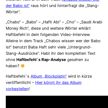
der Babo ist“
raus hört und hinterfragt die „Slang-
Wörter“.
„Chabo“ – „Babo“ – „Hafti Abi“ – „Cho“ – „Saudi Arabi
Money Rich“, diese und weitere Wörter erklärt
Haftbefehl in dem folgenden Video-Interview.
Alleine in dem Track „Chabos wissen wer der Babo
ist“ benutzt Baba Haft sehr viele „Untergrund-
Slang-Ausdrücke“. Habt ihr den kompletten Text
ohne
Haftbefehl´s Rap-Analyse
gesehen zu
haben?
Haftbefehl´s
Album „Blockplatin“
wird in kürze
veröffentlicht –
Hier könnt ihr das Album
vorbestellen
!