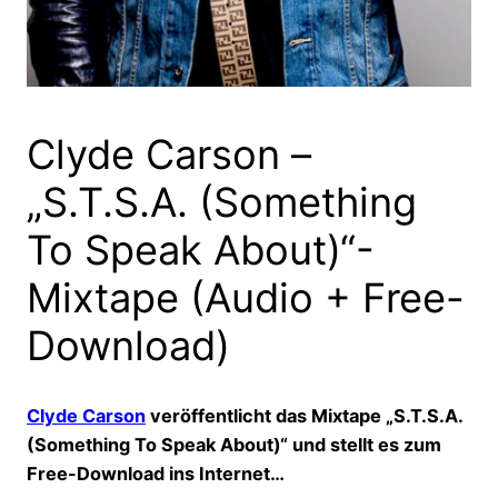
Clyde Carson –
„S.T.S.A. (Something
To Speak About)“-
Mixtape (Audio + Free-
Download)
Clyde Carson
veröffentlicht das Mixtape „S.T.S.A.
(Something To Speak About)“ und stellt es zum
Free-Download ins Internet…