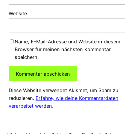
Website
Name, E-Mail-Adresse und Website in diesem
Browser für meinen nächsten Kommentar
speichern.
Diese Website verwendet Akismet, um Spam zu
reduzieren.
Erfahre, wie deine Kommentardaten
verarbeitet werden.