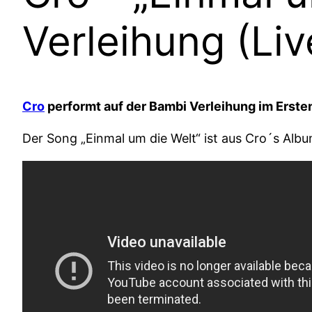
Verleihung (Li
Cro
performt auf der Bambi Verleihung im Erste
Der Song „Einmal um die Welt“ ist aus Cro´s Albu