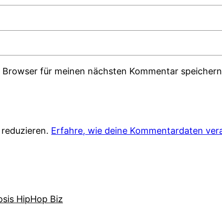
m Browser für meinen nächsten Kommentar speichern
 reduzieren.
Erfahre, wie deine Kommentardaten vera
osis HipHop Biz