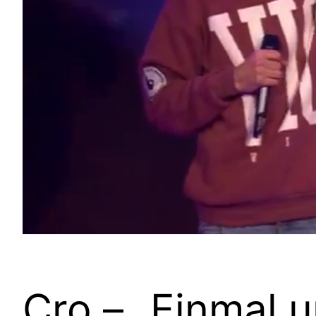
Cro – „Einmal 