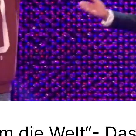
um die Welt“- Da