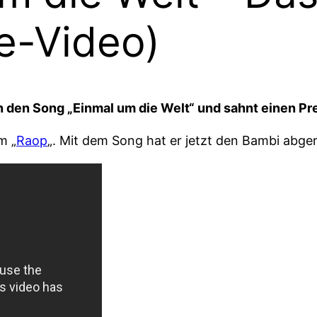
ve-Video)
n den Song „Einmal um die Welt“ und sahnt einen Pr
m „
Raop
„. Mit dem Song hat er jetzt den Bambi abg