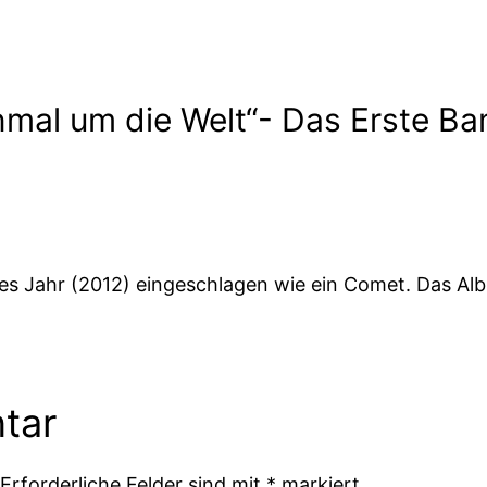
nmal um die Welt“- Das Erste Ba
tes Jahr (2012) eingeschlagen wie ein Comet. Das Alb
tar
Erforderliche Felder sind mit
*
markiert