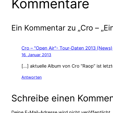
Kommentare
Ein Kommentar zu „Cro – „Ei
Cro – "Open Air"- Tour-Daten 2013 (News)
16. Januar 2013
[…] aktuelle Album von Cro “Raop” ist letz
Antworten
Schreibe einen Kommen
Deine E-Mail-Adresse wird nicht veröffentlicht.