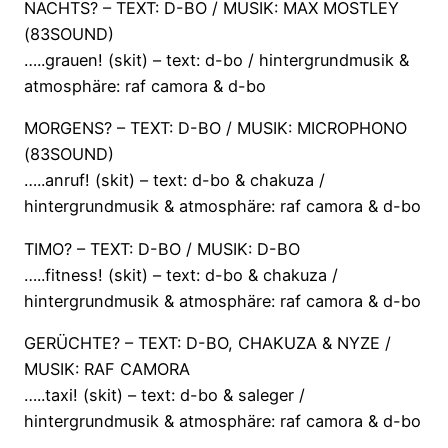
NACHTS? – TEXT: D-BO / MUSIK: MAX MOSTLEY
(83SOUND)
…..grauen! (skit) – text: d-bo / hintergrundmusik &
atmosphäre: raf camora & d-bo
MORGENS? – TEXT: D-BO / MUSIK: MICROPHONO
(83SOUND)
…..anruf! (skit) – text: d-bo & chakuza /
hintergrundmusik & atmosphäre: raf camora & d-bo
TIMO? – TEXT: D-BO / MUSIK: D-BO
…..fitness! (skit) – text: d-bo & chakuza /
hintergrundmusik & atmosphäre: raf camora & d-bo
GERÜCHTE? – TEXT: D-BO, CHAKUZA & NYZE /
MUSIK: RAF CAMORA
…..taxi! (skit) – text: d-bo & saleger /
hintergrundmusik & atmosphäre: raf camora & d-bo