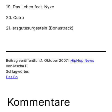
19. Das Leben feat. Nyze
20. Outro
21. ersgutesurgestein (Bonustrack)
Beitrag veröffentlicht
1. Oktober 2007
in
HipHop News
von
Jascha P.
Schlagwörter:
Das Bo
Kommentare