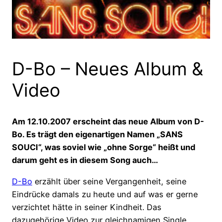
D-Bo – Neues Album &
Video
Am 12.10.2007 erscheint das neue Album von D-
Bo. Es trägt den eigenartigen Namen „SANS
SOUCI“, was soviel wie „ohne Sorge“ heißt und
darum geht es in diesem Song auch…
D-Bo
erzählt über seine Vergangenheit, seine
Eindrücke damals zu heute und auf was er gerne
verzichtet hätte in seiner Kindheit. Das
dazugehörige Video zur gleichnamigen Single